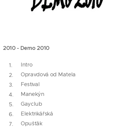
2010 - Demo 2010
Intro
Opravdová od Matela
Festival
Manekýn
Gayclub
Elektrikářská
Opušťák