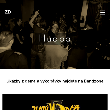
ZD
Hudba
Ukázky z dema a vykopávky najdete na
Bandzone